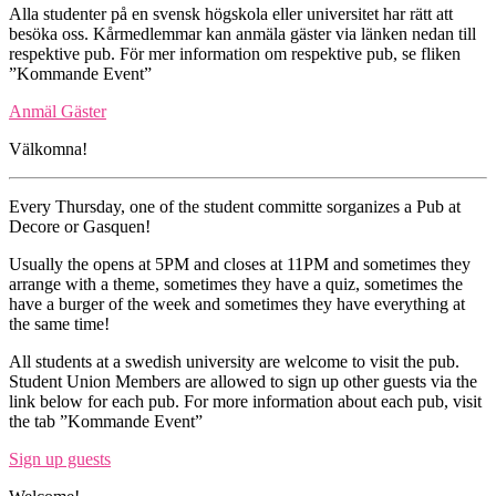
Alla studenter på en svensk högskola eller universitet har rätt att
besöka oss. Kårmedlemmar kan anmäla gäster via länken nedan till
respektive pub. För mer information om respektive pub, se fliken
”Kommande Event”
Anmäl Gäster
Välkomna!
Every Thursday, one of the student committe sorganizes a Pub at
Decore or Gasquen!
Usually the opens at 5PM and closes at 11PM and sometimes they
arrange with a theme, sometimes they have a quiz, sometimes the
have a burger of the week and sometimes they have everything at
the same time!
All students at a swedish university are welcome to visit the pub.
Student Union Members are allowed to sign up other guests via the
link below for each pub. For more information about each pub, visit
the tab ”Kommande Event”
Sign up guests