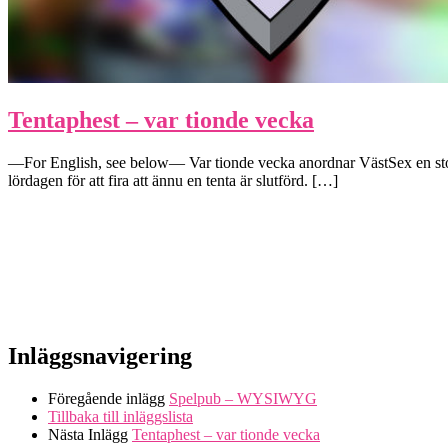
Tentaphest – var tionde vecka
—For English, see below— Var tionde vecka anordnar VästSex en st
lördagen för att fira att ännu en tenta är slutförd. […]
Inläggsnavigering
Föregående inlägg
Spelpub – WYSIWYG
Tillbaka till inläggslista
Nästa Inlägg
Tentaphest – var tionde vecka