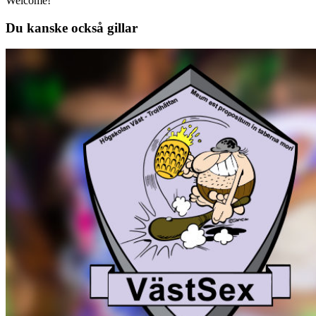
Welcome!
Du kanske också gillar