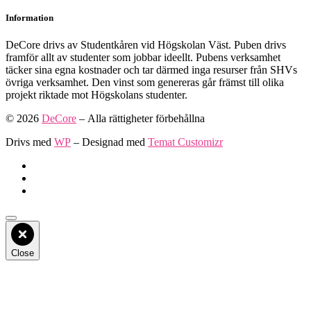
Information
DeCore drivs av Studentkåren vid Högskolan Väst. Puben drivs
framför allt av studenter som jobbar ideellt. Pubens verksamhet
täcker sina egna kostnader och tar därmed inga resurser från SHVs
övriga verksamhet. Den vinst som genereras går främst till olika
projekt riktade mot Högskolans studenter.
© 2026
DeCore
– Alla rättigheter förbehållna
Drivs med
WP
– Designad med
Temat Customizr
Close