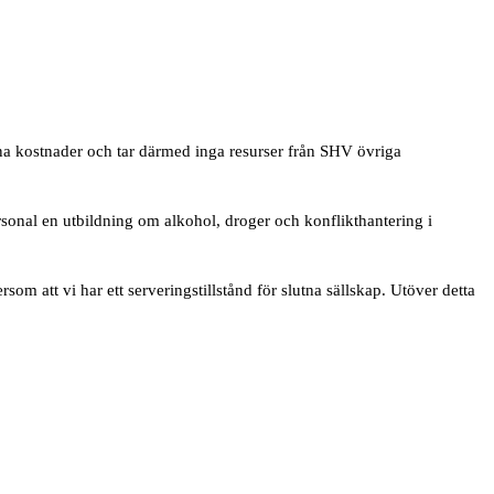
na kostnader och tar därmed inga resurser från SHV övriga
rsonal en utbildning om alkohol, droger och konflikthantering i
m att vi har ett serveringstillstånd för slutna sällskap. Utöver detta